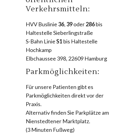
Verkehrsmitteln:
HVV Buslinie
36
,
39
oder
286
bis
Haltestelle Sieberlingstraße
S-Bahn Linie
S1
bis Haltestelle
Hochkamp
Elbchaussee 398, 22609 Hamburg
Parkmöglichkeiten:
Für unsere Patienten gibt es
Parkmöglichkeiten direkt vor der
Praxis.
Alternativ finden Sie Parkplätze am
Nienstedtener Marktplatz.
(3 Minuten Fußweg)