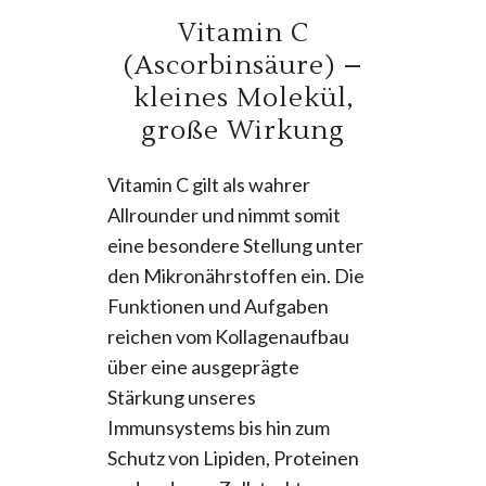
Vitamin C
(Ascorbinsäure) –
kleines Molekül,
große Wirkung
Vitamin C gilt als wahrer
Allrounder und nimmt somit
eine besondere Stellung unter
den Mikronährstoffen ein. Die
Funktionen und Aufgaben
reichen vom Kollagenaufbau
über eine ausgeprägte
Stärkung unseres
Immunsystems bis hin zum
Schutz von Lipiden, Proteinen