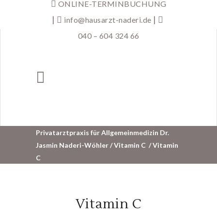
ONLINE-TERMINBUCHUNG
|
|
info@hausarzt-naderi.de
040 – 604 324 66
Privatarztpraxis für Allgemeinmedizin Dr.
Jasmin Naderi-Wöhler
/
Vitamin C
/
Vitamin
C
Vitamin C