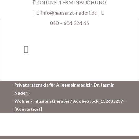
ONLINE-TERMINBUCHUNG
|
|
info@hausarzt-naderi.de
040 – 604 324 66
Privatarztpraxis für Allgemeinmedizin Dr. Jasmin
Naderi-
Wöhler
/
Infusionstherapie
/
AdobeStock_132635237-
[Konvertiert]