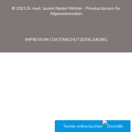
© 2021 Dr. med. Jasmin Naderi-Wöhler · Privatarztpraxis für
Allgemeinmedizin
IMPRESSUM
|
DATENSCHUTZERKLÄRUNG
Termin online buchen