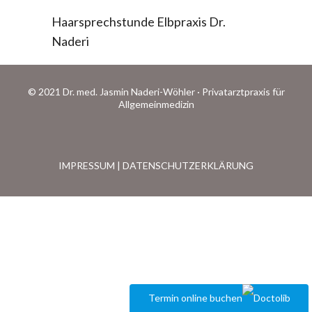
Haarsprechstunde Elbpraxis Dr.
Naderi
© 2021 Dr. med. Jasmin Naderi-Wöhler · Privatarztpraxis für
Allgemeinmedizin
IMPRESSUM
|
DATENSCHUTZERKLÄRUNG
Termin online buchen