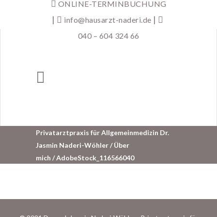
ONLINE-TERMINBUCHUNG
|
|
info@hausarzt-naderi.de
040 – 604 324 66
Privatarztpraxis für Allgemeinmedizin Dr.
Jasmin Naderi-Wöhler
/
Über
mich
/
AdobeStock_116566040