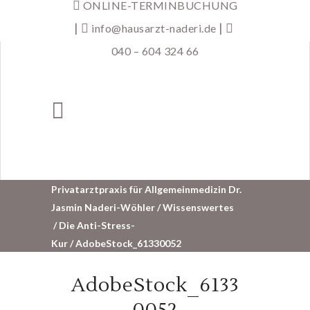
ONLINE-TERMINBUCHUNG
|
|
info@hausarzt-naderi.de
040 – 604 324 66
Privatarztpraxis für Allgemeinmedizin Dr.
Jasmin Naderi-Wöhler
/
Wissenswertes
/
Die Anti-Stress-
Kur
/
AdobeStock_61330052
AdobeStock_6133