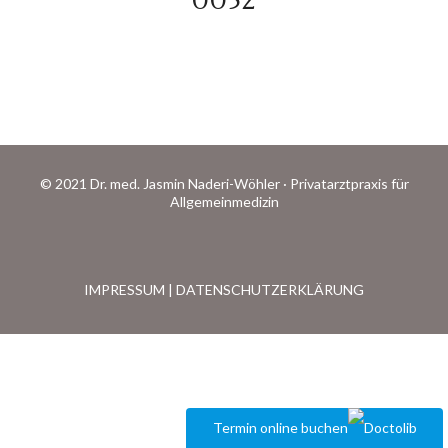
0052
© 2021 Dr. med. Jasmin Naderi-Wöhler · Privatarztpraxis für
Allgemeinmedizin
IMPRESSUM
|
DATENSCHUTZERKLÄRUNG
Termin online buchen